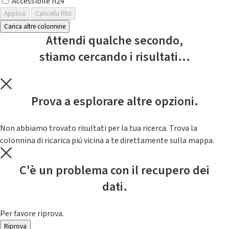
Accessibile h24
Applica
Cancella filtri
Carica altre colonnine
Attendi qualche secondo,
stiamo cercando i risultati...
Prova a esplorare altre opzioni.
Non abbiamo trovato risultati per la tua ricerca. Trova la
colonnina di ricarica piú vicina a te direttamente sulla mappa.
C'è un problema con il recupero dei
dati.
Per favore riprova.
Riprova