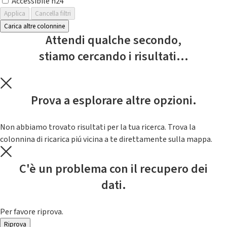
Accessibile h24
Applica
Cancella filtri
Carica altre colonnine
Attendi qualche secondo,
stiamo cercando i risultati...
Prova a esplorare altre opzioni.
Non abbiamo trovato risultati per la tua ricerca. Trova la
colonnina di ricarica piú vicina a te direttamente sulla mappa.
C'è un problema con il recupero dei
dati.
Per favore riprova.
Riprova