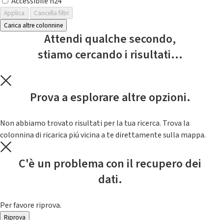
Accessibile h24
Applica
Cancella filtri
Carica altre colonnine
Attendi qualche secondo,
stiamo cercando i risultati...
Prova a esplorare altre opzioni.
Non abbiamo trovato risultati per la tua ricerca. Trova la
colonnina di ricarica piú vicina a te direttamente sulla mappa.
C'è un problema con il recupero dei
dati.
Per favore riprova.
Riprova