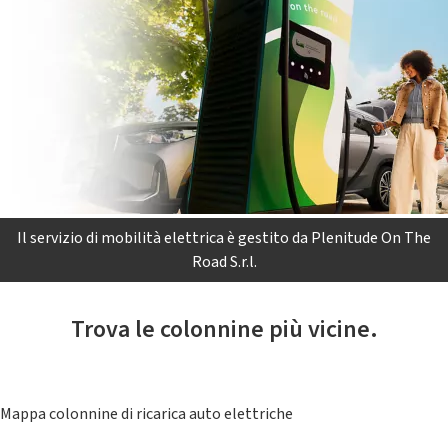
Il servizio di mobilità elettrica è gestito da Plenitude On The
Road S.r.l.
Trova le colonnine più vicine.
Mappa colonnine di ricarica auto elettriche