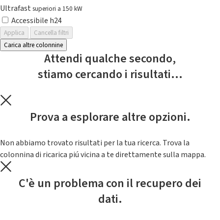
Ultrafast
superiori a 150 kW
Accessibile h24
Applica
Cancella filtri
Carica altre colonnine
Attendi qualche secondo,
stiamo cercando i risultati...
Prova a esplorare altre opzioni.
Non abbiamo trovato risultati per la tua ricerca. Trova la
colonnina di ricarica piú vicina a te direttamente sulla mappa.
C'è un problema con il recupero dei
dati.