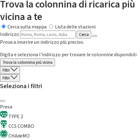
Trova la colonnina di ricarica più
vicina a te
Cerca sulla mappa
Lista delle stazioni
Indirizzo
Cerca
Prova a inserire un indirizzo più preciso.
Digita e seleziona l'indirizzo per trovare le colonnine disponibili
Trova la colonnina piú vicina
Filtri
Filtri
Seleziona i filtri
Presa
TYPE 2
CCS COMBO
CHAdeMO