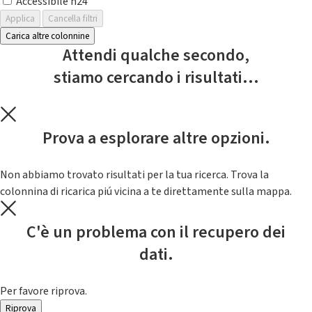
Accessibile h24
Applica
Cancella filtri
Carica altre colonnine
Attendi qualche secondo,
stiamo cercando i risultati...
Prova a esplorare altre opzioni.
Non abbiamo trovato risultati per la tua ricerca. Trova la
colonnina di ricarica piú vicina a te direttamente sulla mappa.
C'è un problema con il recupero dei
dati.
Per favore riprova.
Riprova