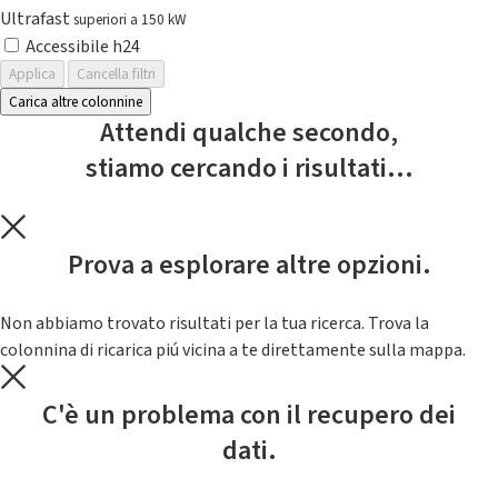
Ultrafast
superiori a 150 kW
Accessibile h24
Applica
Cancella filtri
Carica altre colonnine
Attendi qualche secondo,
stiamo cercando i risultati...
Prova a esplorare altre opzioni.
Non abbiamo trovato risultati per la tua ricerca. Trova la
colonnina di ricarica piú vicina a te direttamente sulla mappa.
C'è un problema con il recupero dei
dati.