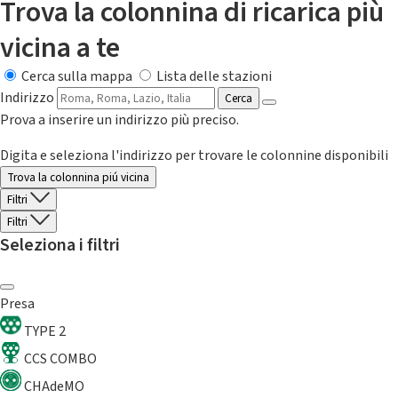
Trova la colonnina di ricarica più
vicina a te
Cerca sulla mappa
Lista delle stazioni
Indirizzo
Cerca
Prova a inserire un indirizzo più preciso.
Digita e seleziona l'indirizzo per trovare le colonnine disponibili
Trova la colonnina piú vicina
Filtri
Filtri
Seleziona i filtri
Presa
TYPE 2
CCS COMBO
CHAdeMO