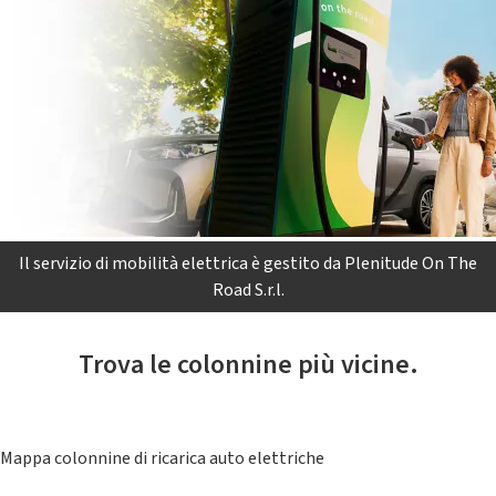
Il servizio di mobilità elettrica è gestito da Plenitude On The
Road S.r.l.
Trova le colonnine più vicine.
Mappa colonnine di ricarica auto elettriche