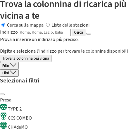
Trova la colonnina di ricarica più
vicina a te
Cerca sulla mappa
Lista delle stazioni
Indirizzo
Cerca
Prova a inserire un indirizzo più preciso.
Digita e seleziona l'indirizzo per trovare le colonnine disponibili
Trova la colonnina piú vicina
Filtri
Filtri
Seleziona i filtri
Presa
TYPE 2
CCS COMBO
CHAdeMO