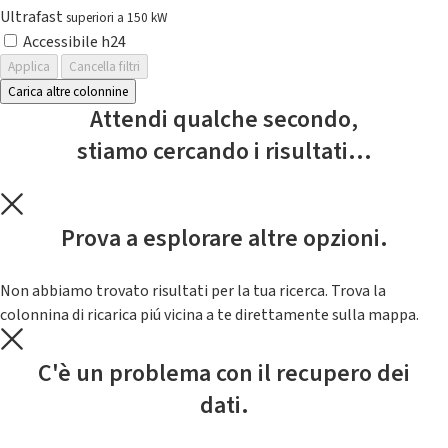
Ultrafast
superiori a 150 kW
Accessibile h24
Applica
Cancella filtri
Carica altre colonnine
Attendi qualche secondo,
stiamo cercando i risultati...
Prova a esplorare altre opzioni.
Non abbiamo trovato risultati per la tua ricerca. Trova la
colonnina di ricarica piú vicina a te direttamente sulla mappa.
C'è un problema con il recupero dei
dati.