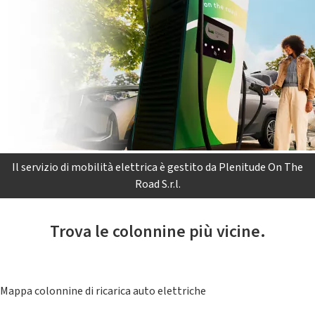
Il servizio di mobilità elettrica è gestito da Plenitude On The
Road S.r.l.
Trova le colonnine più vicine.
Mappa colonnine di ricarica auto elettriche