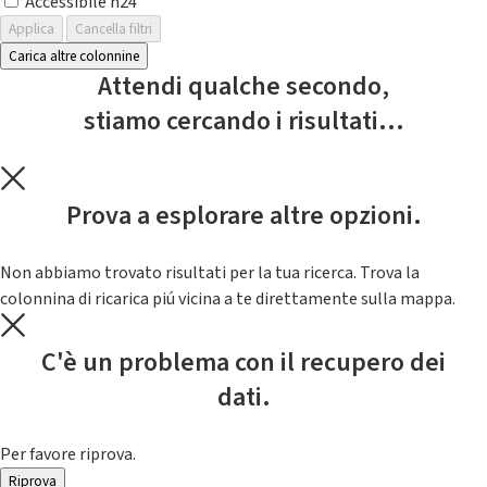
Accessibile h24
Applica
Cancella filtri
Carica altre colonnine
Attendi qualche secondo,
stiamo cercando i risultati...
Prova a esplorare altre opzioni.
Non abbiamo trovato risultati per la tua ricerca. Trova la
colonnina di ricarica piú vicina a te direttamente sulla mappa.
C'è un problema con il recupero dei
dati.
Per favore riprova.
Riprova