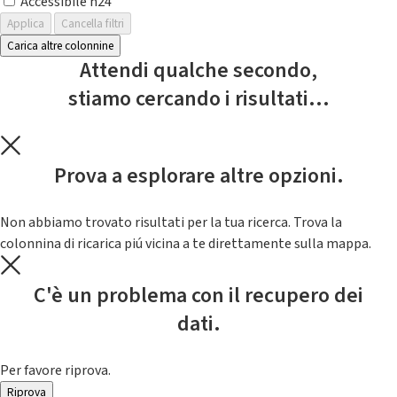
Accessibile h24
Applica
Cancella filtri
Carica altre colonnine
Attendi qualche secondo,
stiamo cercando i risultati...
Prova a esplorare altre opzioni.
Non abbiamo trovato risultati per la tua ricerca. Trova la
colonnina di ricarica piú vicina a te direttamente sulla mappa.
C'è un problema con il recupero dei
dati.
Per favore riprova.
Riprova