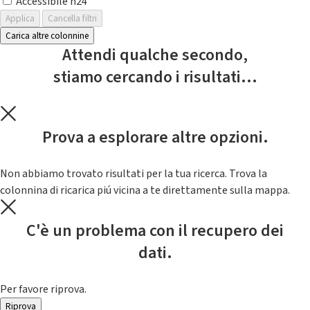
Accessibile h24
Applica
Cancella filtri
Carica altre colonnine
Attendi qualche secondo,
stiamo cercando i risultati...
Prova a esplorare altre opzioni.
Non abbiamo trovato risultati per la tua ricerca. Trova la
colonnina di ricarica piú vicina a te direttamente sulla mappa.
C'è un problema con il recupero dei
dati.
Per favore riprova.
Riprova