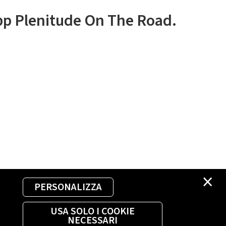
app Plenitude On The Road.
×
PERSONALIZZA
USA SOLO I COOKIE
NECESSARI