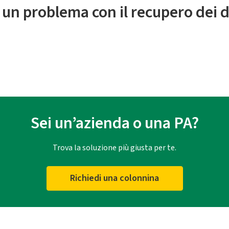
 un problema con il recupero dei d
Sei un’azienda o una PA?
Trova la soluzione più giusta per te.
Richiedi una colonnina