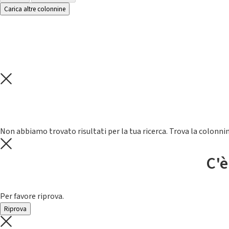
Carica altre colonnine
Non abbiamo trovato risultati per la tua ricerca. Trova la colonnin
C'è
Per favore riprova.
Riprova