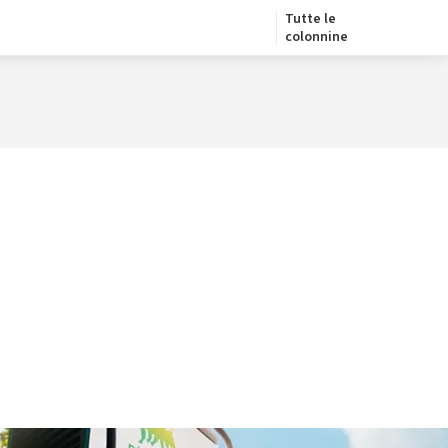
Tutte le
colonnine