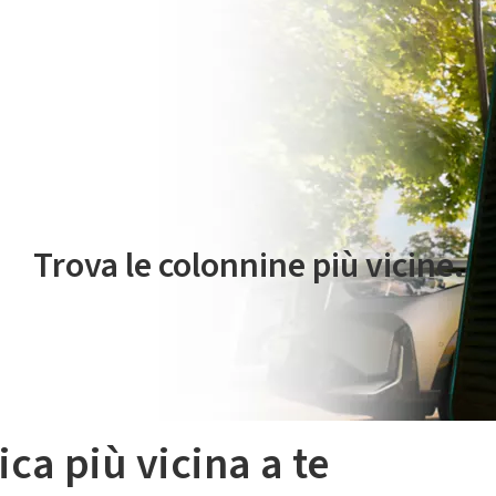
 servizio di mobilità elettrica è gestito da Plenitude On The Road S.r
Trova le colonnine più vicine.
ica più vicina a te