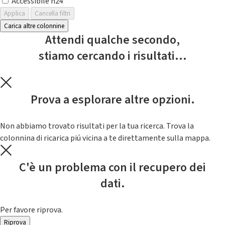
Accessibile h24
Applica
Cancella filtri
Carica altre colonnine
Attendi qualche secondo,
stiamo cercando i risultati...
Prova a esplorare altre opzioni.
Non abbiamo trovato risultati per la tua ricerca. Trova la
colonnina di ricarica piú vicina a te direttamente sulla mappa.
C'è un problema con il recupero dei
dati.
Per favore riprova.
Riprova