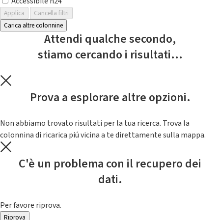
Accessibile h24
Applica
Cancella filtri
Carica altre colonnine
Attendi qualche secondo,
stiamo cercando i risultati...
Prova a esplorare altre opzioni.
Non abbiamo trovato risultati per la tua ricerca. Trova la
colonnina di ricarica piú vicina a te direttamente sulla mappa.
C'è un problema con il recupero dei
dati.
Per favore riprova.
Riprova