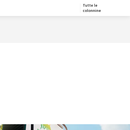
Tutte le
colonnine