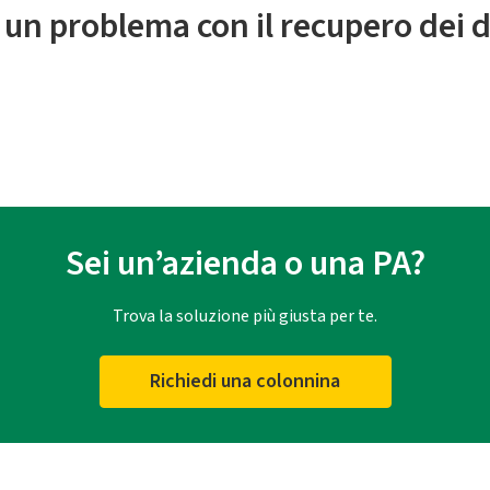
 un problema con il recupero dei d
Sei un’azienda o una PA?
Trova la soluzione più giusta per te.
Richiedi una colonnina