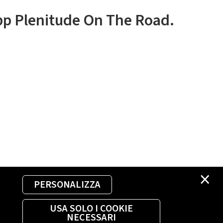
app Plenitude On The Road.
×
PERSONALIZZA
USA SOLO I COOKIE
NECESSARI