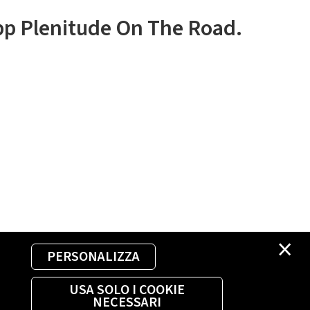
app Plenitude On The Road.
×
PERSONALIZZA
USA SOLO I COOKIE
NECESSARI