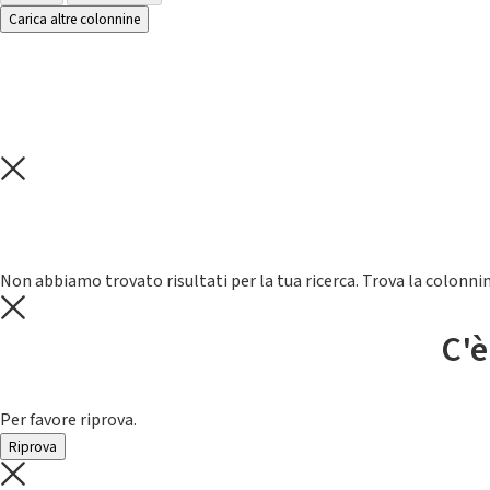
Carica altre colonnine
Non abbiamo trovato risultati per la tua ricerca. Trova la colonnin
C'è
Per favore riprova.
Riprova