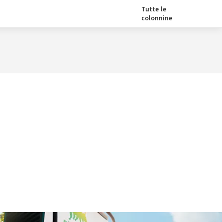
Tutte le
colonnine