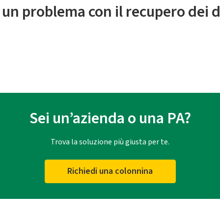
 un problema con il recupero dei d
Sei un’azienda o una PA?
Trova la soluzione più giusta per te.
Richiedi una colonnina