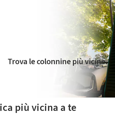
 servizio di mobilità elettrica è gestito da Plenitude On The Road S.r
Trova le colonnine più vicine.
ica più vicina a te