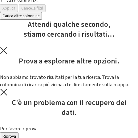
Accessibile h24
Applica
Cancella filtri
Carica altre colonnine
Attendi qualche secondo,
stiamo cercando i risultati...
Prova a esplorare altre opzioni.
Non abbiamo trovato risultati per la tua ricerca. Trova la
colonnina di ricarica piú vicina a te direttamente sulla mappa.
C'è un problema con il recupero dei
dati.
Per favore riprova.
Riprova