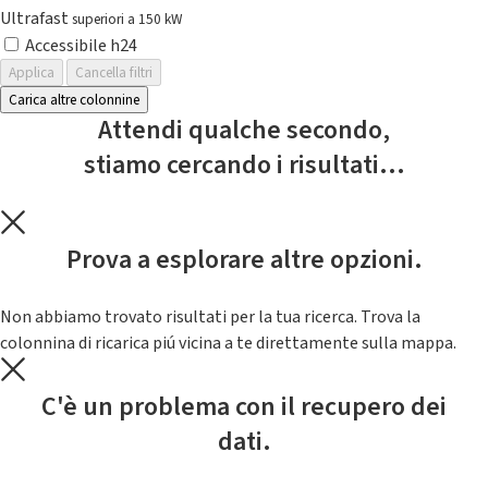
Ultrafast
superiori a 150 kW
Accessibile h24
Applica
Cancella filtri
Carica altre colonnine
Attendi qualche secondo,
stiamo cercando i risultati...
Prova a esplorare altre opzioni.
Non abbiamo trovato risultati per la tua ricerca. Trova la
colonnina di ricarica piú vicina a te direttamente sulla mappa.
C'è un problema con il recupero dei
dati.