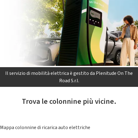
Il servizio di mobilità elettrica è gestito da Plenitude On The
Road S.r.l.
Trova le colonnine più vicine.
Mappa colonnine di ricarica auto elettriche