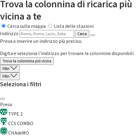
Trova la colonnina di ricarica più
vicina a te
Cerca sulla mappa
Lista delle stazioni
Indirizzo
Cerca
Prova a inserire un indirizzo più preciso.
Digita e seleziona l'indirizzo per trovare le colonnine disponibili
Trova la colonnina piú vicina
Filtri
Filtri
Seleziona i filtri
Presa
TYPE 2
CCS COMBO
CHAdeMO