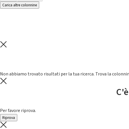
Carica altre colonnine
Non abbiamo trovato risultati per la tua ricerca. Trova la colonnin
C'è
Per favore riprova.
Riprova