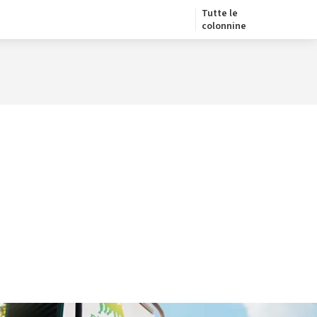
Tutte le
colonnine