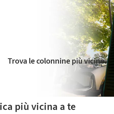
 servizio di mobilità elettrica è gestito da Plenitude On The Road S.r
Trova le colonnine più vicine.
ica più vicina a te