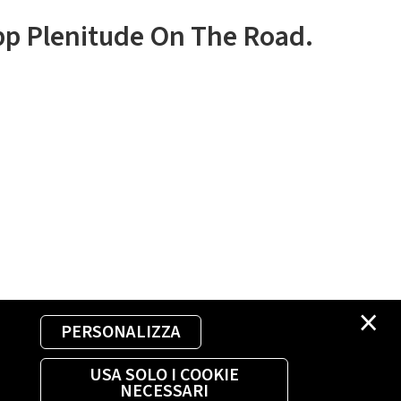
app Plenitude On The Road.
×
PERSONALIZZA
USA SOLO I COOKIE
NECESSARI