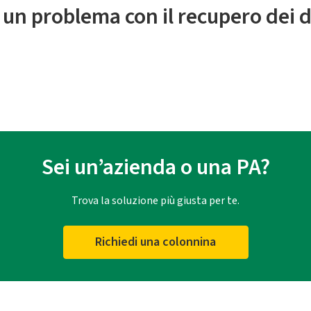
 un problema con il recupero dei d
Sei un’azienda o una PA?
Trova la soluzione più giusta per te.
Richiedi una colonnina