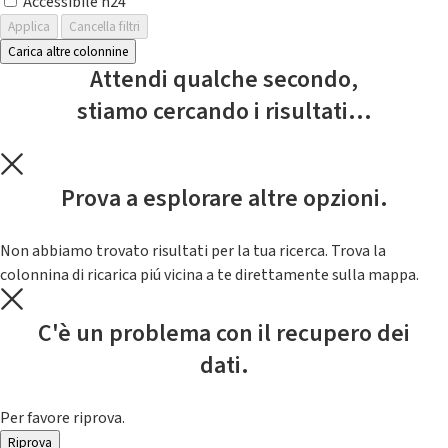
Accessibile h24
Applica
Cancella filtri
Carica altre colonnine
Attendi qualche secondo,
stiamo cercando i risultati...
Prova a esplorare altre opzioni.
Non abbiamo trovato risultati per la tua ricerca. Trova la
colonnina di ricarica piú vicina a te direttamente sulla mappa.
C'è un problema con il recupero dei
dati.
Per favore riprova.
Riprova