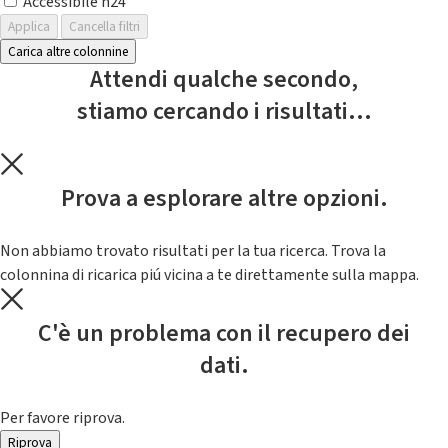
Accessibile h24
Applica
Cancella filtri
Carica altre colonnine
Attendi qualche secondo,
stiamo cercando i risultati...
Prova a esplorare altre opzioni.
Non abbiamo trovato risultati per la tua ricerca. Trova la
colonnina di ricarica piú vicina a te direttamente sulla mappa.
C'è un problema con il recupero dei
dati.
Per favore riprova.
Riprova