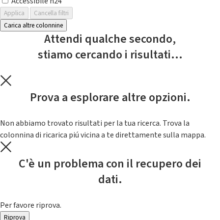
Accessibile h24
Applica
Cancella filtri
Carica altre colonnine
Attendi qualche secondo,
stiamo cercando i risultati...
Prova a esplorare altre opzioni.
Non abbiamo trovato risultati per la tua ricerca. Trova la
colonnina di ricarica piú vicina a te direttamente sulla mappa.
C'è un problema con il recupero dei
dati.
Per favore riprova.
Riprova