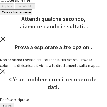
Accessibile h24
Applica
Cancella filtri
Carica altre colonnine
Attendi qualche secondo,
stiamo cercando i risultati...
Prova a esplorare altre opzioni.
Non abbiamo trovato risultati per la tua ricerca. Trova la
colonnina di ricarica piú vicina a te direttamente sulla mappa.
C'è un problema con il recupero dei
dati.
Per favore riprova.
Riprova