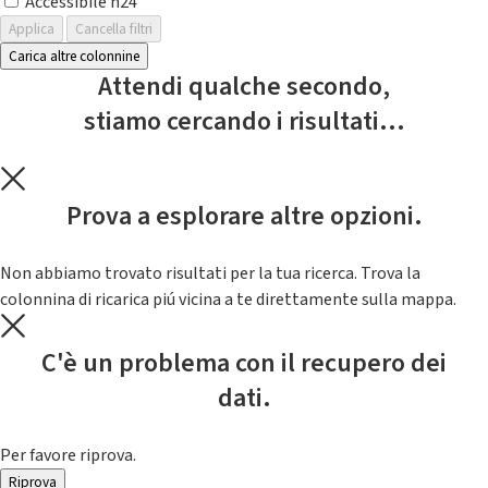
Accessibile h24
Applica
Cancella filtri
Carica altre colonnine
Attendi qualche secondo,
stiamo cercando i risultati...
Prova a esplorare altre opzioni.
Non abbiamo trovato risultati per la tua ricerca. Trova la
colonnina di ricarica piú vicina a te direttamente sulla mappa.
C'è un problema con il recupero dei
dati.
Per favore riprova.
Riprova