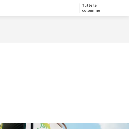
Tutte le
colonnine