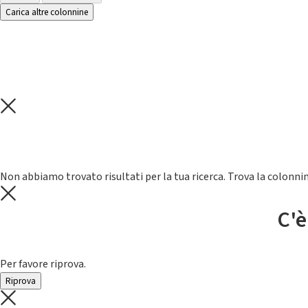
Carica altre colonnine
Non abbiamo trovato risultati per la tua ricerca. Trova la colonnin
C'è
Per favore riprova.
Riprova