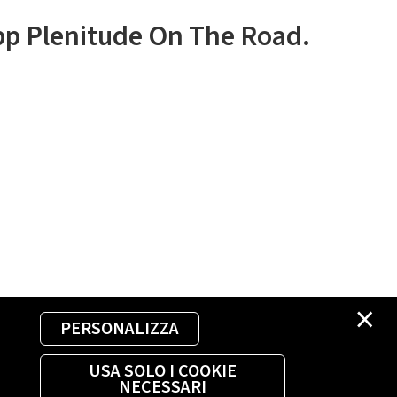
app Plenitude On The Road.
×
PERSONALIZZA
USA SOLO I COOKIE
NECESSARI