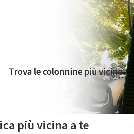
 servizio di mobilità elettrica è gestito da Plenitude On The Road S.r
Trova le colonnine più vicine.
ica più vicina a te