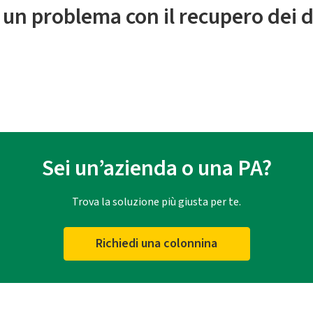
 un problema con il recupero dei d
Sei un’azienda o una PA?
Trova la soluzione più giusta per te.
Richiedi una colonnina