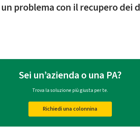
 un problema con il recupero dei d
Sei un’azienda o una PA?
Trova la soluzione più giusta per te.
Richiedi una colonnina