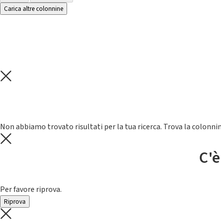
Carica altre colonnine
Non abbiamo trovato risultati per la tua ricerca. Trova la colonnin
C'è
Per favore riprova.
Riprova