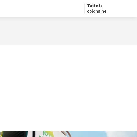
Tutte le
colonnine