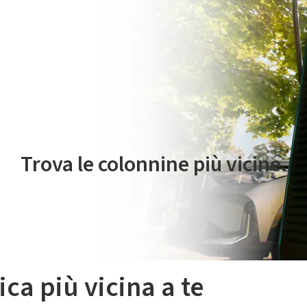
 servizio di mobilità elettrica è gestito da Plenitude On The Road S.r
Trova le colonnine più vicine.
ica più vicina a te