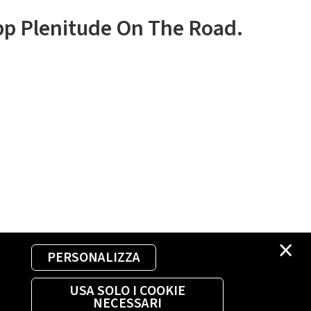
app Plenitude On The Road.
×
PERSONALIZZA
USA SOLO I COOKIE
NECESSARI