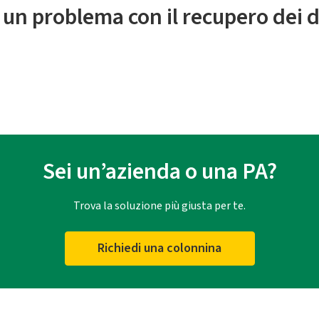
 un problema con il recupero dei d
Sei un’azienda o una PA?
Trova la soluzione più giusta per te.
Richiedi una colonnina