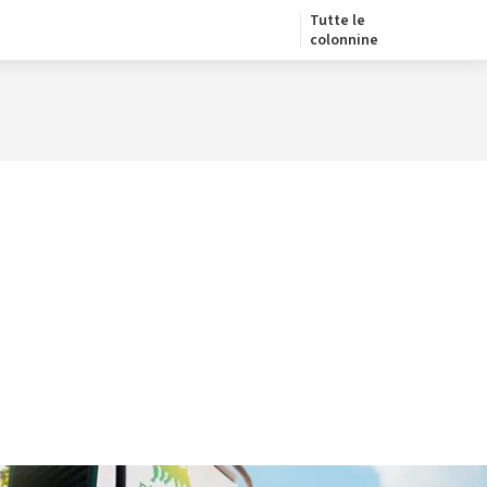
Tutte le
colonnine