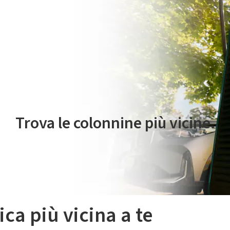
 servizio di mobilità elettrica è gestito da Plenitude On The Road S.r
Trova le colonnine più vicine.
ica più vicina a te