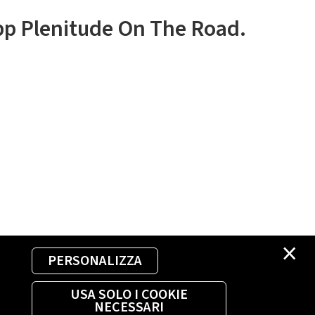
app Plenitude On The Road.
×
PERSONALIZZA
USA SOLO I COOKIE
NECESSARI