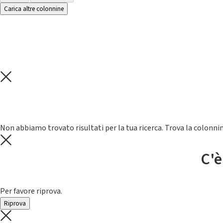
Carica altre colonnine
Non abbiamo trovato risultati per la tua ricerca. Trova la colonnin
C'è
Per favore riprova.
Riprova