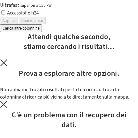
Ultrafast
superiori a 150 kW
Accessibile h24
Applica
Cancella filtri
Carica altre colonnine
Attendi qualche secondo,
stiamo cercando i risultati...
Prova a esplorare altre opzioni.
Non abbiamo trovato risultati per la tua ricerca. Trova la
colonnina di ricarica piú vicina a te direttamente sulla mappa.
C'è un problema con il recupero dei
dati.