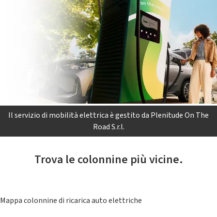
Il servizio di mobilità elettrica è gestito da Plenitude On The
Road S.r.l.
Trova le colonnine più vicine.
Mappa colonnine di ricarica auto elettriche