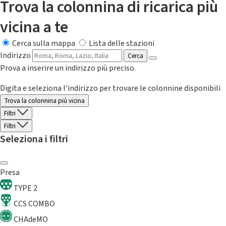
Trova la colonnina di ricarica più
vicina a te
Cerca sulla mappa
Lista delle stazioni
Indirizzo
Cerca
Prova a inserire un indirizzo più preciso.
Digita e seleziona l'indirizzo per trovare le colonnine disponibili
Trova la colonnina piú vicina
Filtri
Filtri
Seleziona i filtri
Presa
TYPE 2
CCS COMBO
CHAdeMO