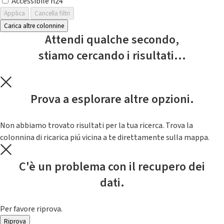
Accessibile h24
Applica
Cancella filtri
Carica altre colonnine
Attendi qualche secondo,
stiamo cercando i risultati...
Prova a esplorare altre opzioni.
Non abbiamo trovato risultati per la tua ricerca. Trova la
colonnina di ricarica piú vicina a te direttamente sulla mappa.
C'è un problema con il recupero dei
dati.
Per favore riprova.
Riprova