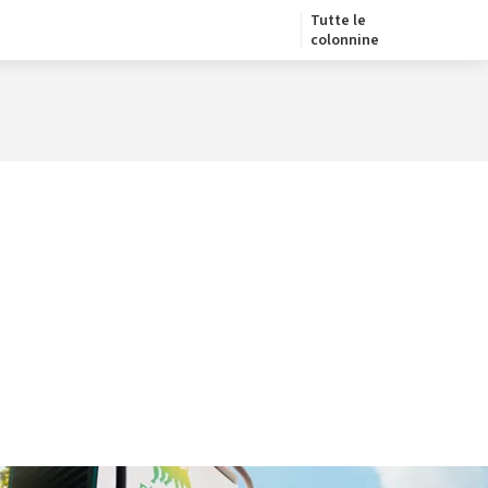
Tutte le
colonnine