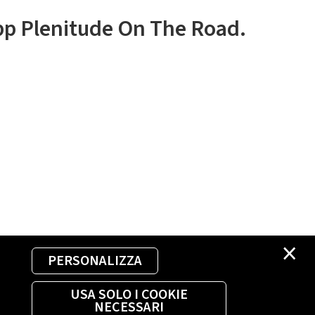
app Plenitude On The Road.
×
PERSONALIZZA
USA SOLO I COOKIE
NECESSARI