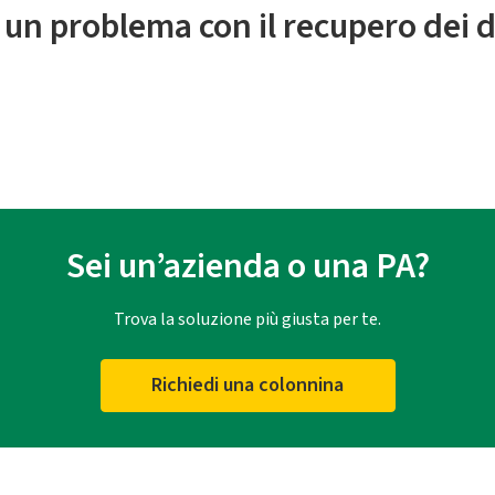
 un problema con il recupero dei d
Sei un’azienda o una PA?
Trova la soluzione più giusta per te.
Richiedi una colonnina