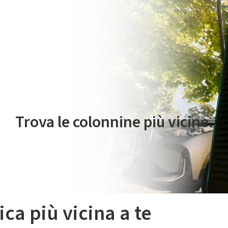
 servizio di mobilità elettrica è gestito da Plenitude On The Road S.r
Trova le colonnine più vicine.
ica più vicina a te