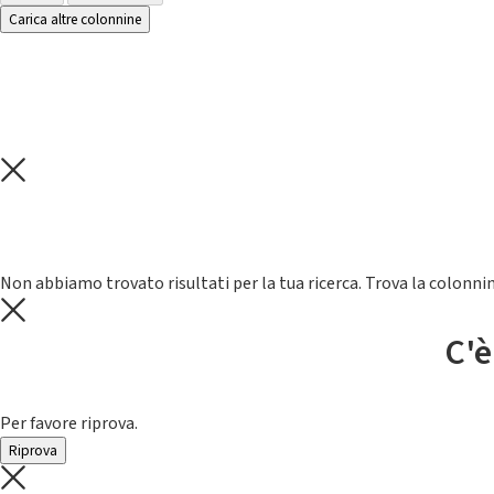
Carica altre colonnine
Non abbiamo trovato risultati per la tua ricerca. Trova la colonnin
C'è
Per favore riprova.
Riprova