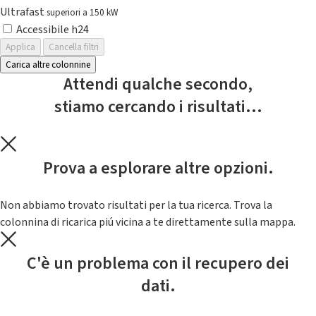
Ultrafast
superiori a 150 kW
Accessibile h24
Applica
Cancella filtri
Carica altre colonnine
Attendi qualche secondo,
stiamo cercando i risultati...
Prova a esplorare altre opzioni.
Non abbiamo trovato risultati per la tua ricerca. Trova la
colonnina di ricarica piú vicina a te direttamente sulla mappa.
C'è un problema con il recupero dei
dati.