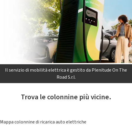
Il servizio di mobilità elettrica è gestito da Plenitude On The
Road S.r.l.
Trova le colonnine più vicine.
Mappa colonnine di ricarica auto elettriche