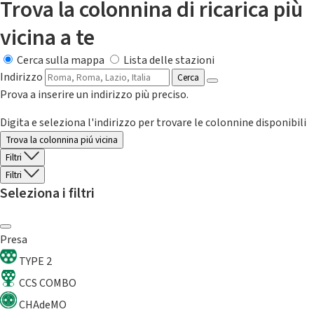
Trova la colonnina di ricarica più
vicina a te
Cerca sulla mappa
Lista delle stazioni
Indirizzo
Cerca
Prova a inserire un indirizzo più preciso.
Digita e seleziona l'indirizzo per trovare le colonnine disponibili
Trova la colonnina piú vicina
Filtri
Filtri
Seleziona i filtri
Presa
TYPE 2
CCS COMBO
CHAdeMO