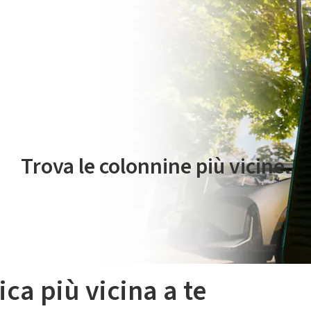
 servizio di mobilità elettrica è gestito da Plenitude On The Road S.r
Trova le colonnine più vicine.
ica più vicina a te