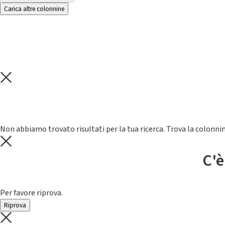
Carica altre colonnine
Non abbiamo trovato risultati per la tua ricerca. Trova la colonnin
C'è
Per favore riprova.
Riprova