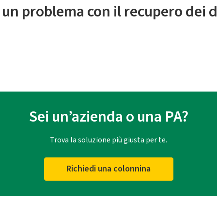
 un problema con il recupero dei d
Sei un’azienda o una PA?
Trova la soluzione più giusta per te.
Richiedi una colonnina