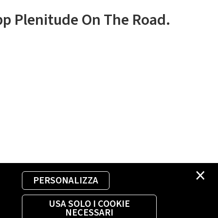
app Plenitude On The Road.
×
PERSONALIZZA
USA SOLO I COOKIE
NECESSARI