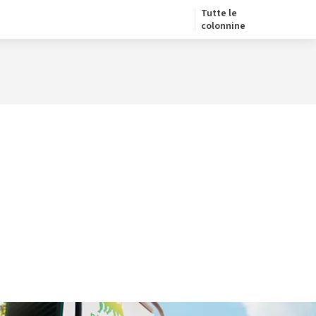
Tutte le
colonnine