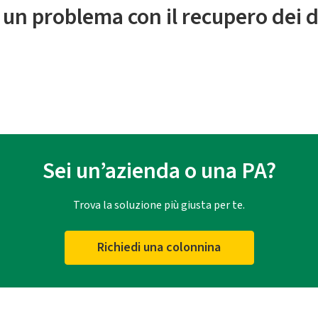
 un problema con il recupero dei d
Sei un’azienda o una PA?
Trova la soluzione più giusta per te.
Richiedi una colonnina