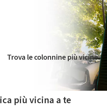
 servizio di mobilità elettrica è gestito da Plenitude On The Road S.r
Trova le colonnine più vicine.
ica più vicina a te