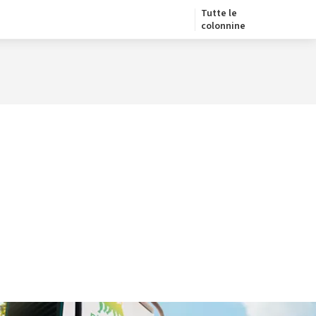
Tutte le
colonnine