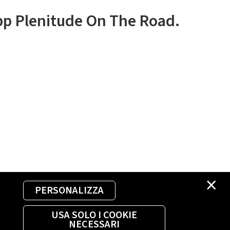
app Plenitude On The Road.
×
PERSONALIZZA
USA SOLO I COOKIE
NECESSARI