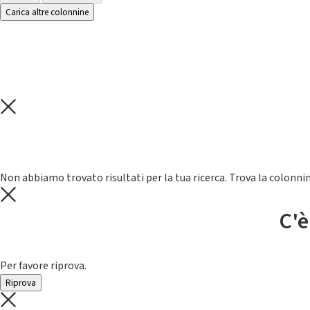
Carica altre colonnine
Non abbiamo trovato risultati per la tua ricerca. Trova la colonnin
C'è
Per favore riprova.
Riprova