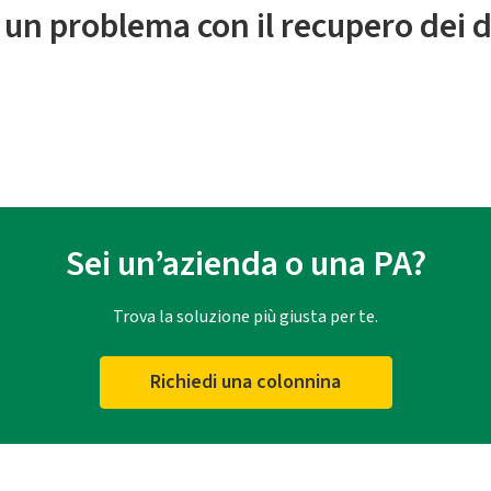
 un problema con il recupero dei d
Sei un’azienda o una PA?
Trova la soluzione più giusta per te.
Richiedi una colonnina