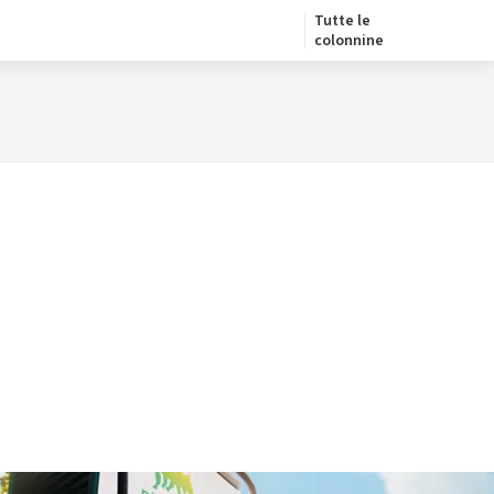
Tutte le
colonnine