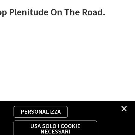
app Plenitude On The Road.
×
PERSONALIZZA
USA SOLO I COOKIE
NECESSARI