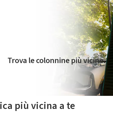
 servizio di mobilità elettrica è gestito da Plenitude On The Road S.r
Trova le colonnine più vicine.
ica più vicina a te