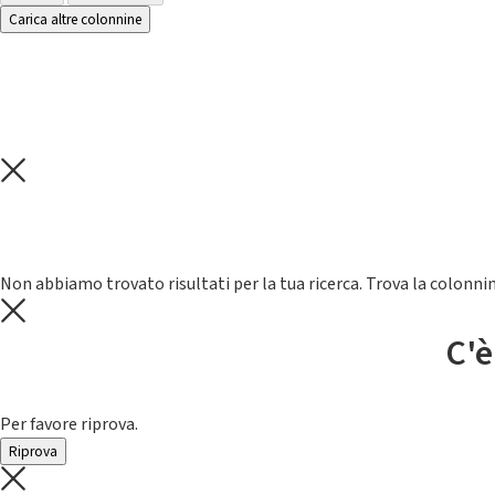
Carica altre colonnine
Non abbiamo trovato risultati per la tua ricerca. Trova la colonnin
C'è
Per favore riprova.
Riprova