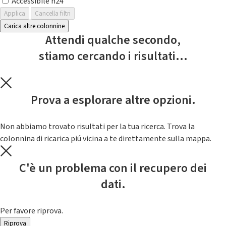
Accessibile h24
Applica
Cancella filtri
Carica altre colonnine
Attendi qualche secondo,
stiamo cercando i risultati...
Prova a esplorare altre opzioni.
Non abbiamo trovato risultati per la tua ricerca. Trova la
colonnina di ricarica piú vicina a te direttamente sulla mappa.
C'è un problema con il recupero dei
dati.
Per favore riprova.
Riprova