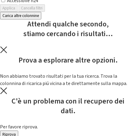
Accessibile h24
Applica
Cancella filtri
Carica altre colonnine
Attendi qualche secondo,
stiamo cercando i risultati...
Prova a esplorare altre opzioni.
Non abbiamo trovato risultati per la tua ricerca. Trova la
colonnina di ricarica piú vicina a te direttamente sulla mappa.
C'è un problema con il recupero dei
dati.
Per favore riprova.
Riprova