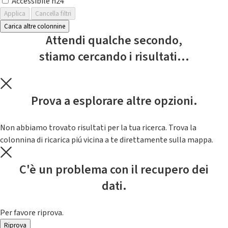
Accessibile h24
Applica
Cancella filtri
Carica altre colonnine
Attendi qualche secondo,
stiamo cercando i risultati...
Prova a esplorare altre opzioni.
Non abbiamo trovato risultati per la tua ricerca. Trova la
colonnina di ricarica piú vicina a te direttamente sulla mappa.
C'è un problema con il recupero dei
dati.
Per favore riprova.
Riprova