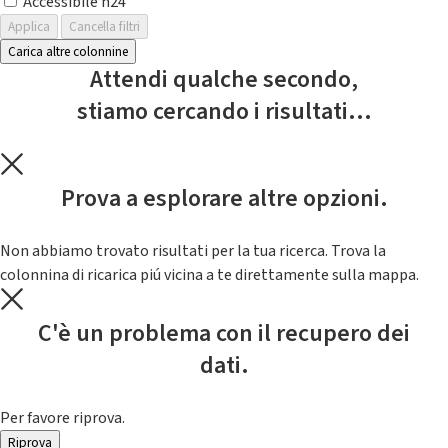
Accessibile h24
Applica
Cancella filtri
Carica altre colonnine
Attendi qualche secondo,
stiamo cercando i risultati...
Prova a esplorare altre opzioni.
Non abbiamo trovato risultati per la tua ricerca. Trova la
colonnina di ricarica piú vicina a te direttamente sulla mappa.
C'è un problema con il recupero dei
dati.
Per favore riprova.
Riprova