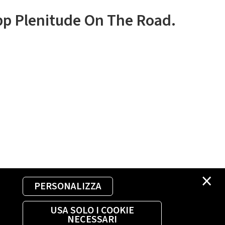
app Plenitude On The Road.
×
PERSONALIZZA
USA SOLO I COOKIE
NECESSARI