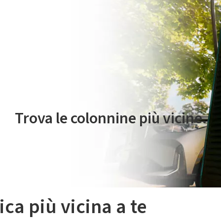
 servizio di mobilità elettrica è gestito da Plenitude On The Road S.r
Trova le colonnine più vicine.
ica più vicina a te