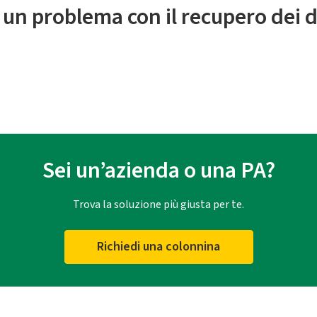
 un problema con il recupero dei d
Sei un’azienda o una PA?
Trova la soluzione più giusta per te.
Richiedi una colonnina