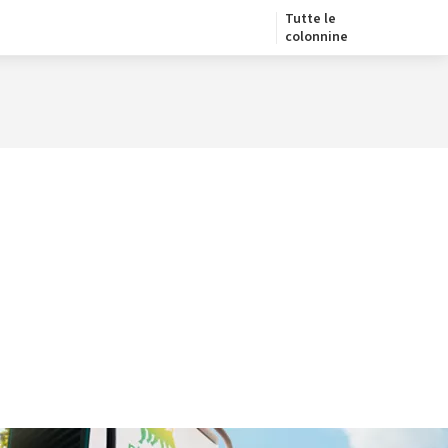
Tutte le
colonnine