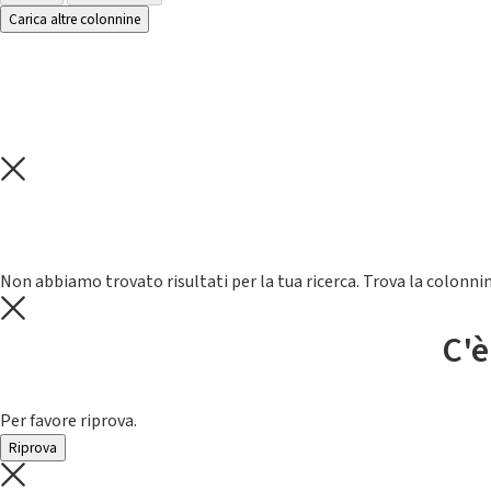
Carica altre colonnine
Non abbiamo trovato risultati per la tua ricerca. Trova la colonnin
C'è
Per favore riprova.
Riprova