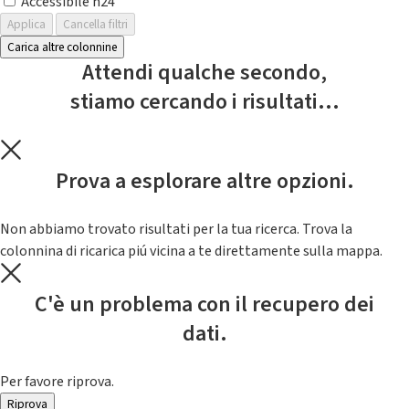
Accessibile h24
Applica
Cancella filtri
Carica altre colonnine
Attendi qualche secondo,
stiamo cercando i risultati...
Prova a esplorare altre opzioni.
Non abbiamo trovato risultati per la tua ricerca. Trova la
colonnina di ricarica piú vicina a te direttamente sulla mappa.
C'è un problema con il recupero dei
dati.
Per favore riprova.
Riprova