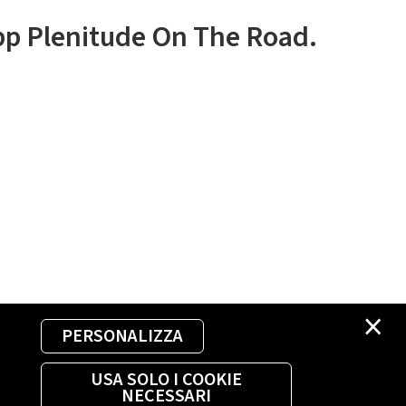
app Plenitude On The Road.
×
PERSONALIZZA
USA SOLO I COOKIE
NECESSARI