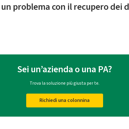
 un problema con il recupero dei d
Sei un’azienda o una PA?
Trova la soluzione più giusta per te.
Richiedi una colonnina