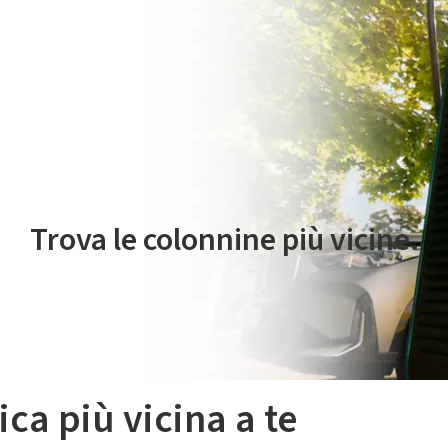
 servizio di mobilità elettrica è gestito da Plenitude On The Road S.r
Trova le colonnine più vicine.
ica più vicina a te