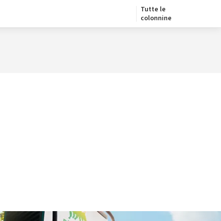
Tutte le
colonnine