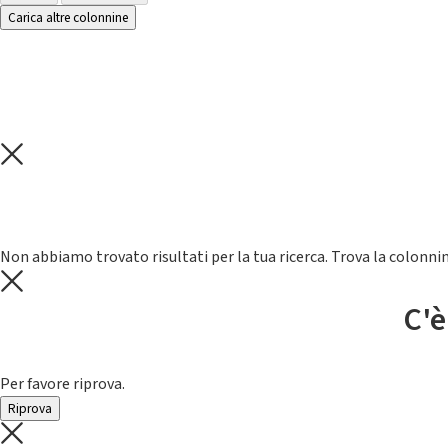
Carica altre colonnine
Non abbiamo trovato risultati per la tua ricerca. Trova la colonnin
C'è
Per favore riprova.
Riprova