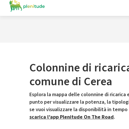
Colonnine di ricaric
comune di Cerea
Esplora la mappa delle colonnine di ricarica e
punto per visualizzare la potenza, la tipologia
se vuoi visualizzare la disponibilità in tempo
scarica l’app Plenitude On The Road
.