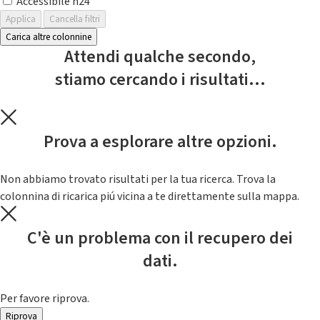
Accessibile h24
Applica
Cancella filtri
Carica altre colonnine
Attendi qualche secondo,
stiamo cercando i risultati...
Prova a esplorare altre opzioni.
Non abbiamo trovato risultati per la tua ricerca. Trova la
colonnina di ricarica piú vicina a te direttamente sulla mappa.
C'è un problema con il recupero dei
dati.
Per favore riprova.
Riprova