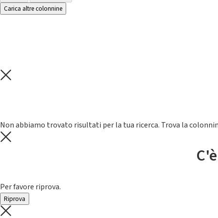
Carica altre colonnine
Non abbiamo trovato risultati per la tua ricerca. Trova la colonnin
C'è
Per favore riprova.
Riprova