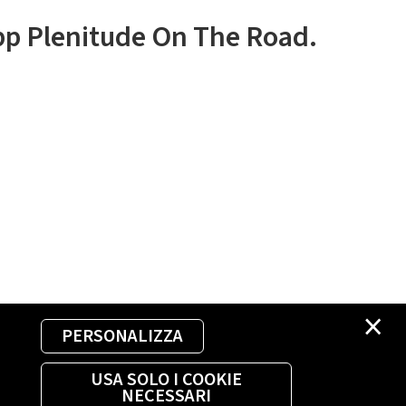
app Plenitude On The Road.
×
PERSONALIZZA
USA SOLO I COOKIE
NECESSARI