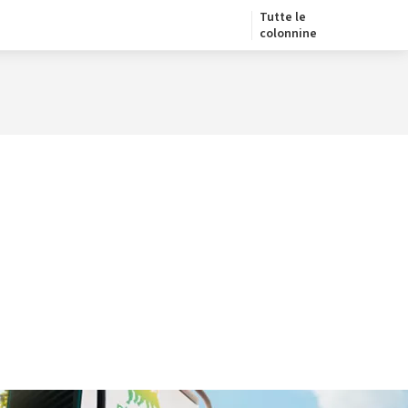
Tutte le
colonnine