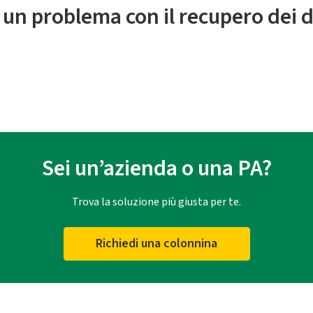
 un problema con il recupero dei d
Sei un’azienda o una PA?
Trova la soluzione più giusta per te.
Richiedi una colonnina