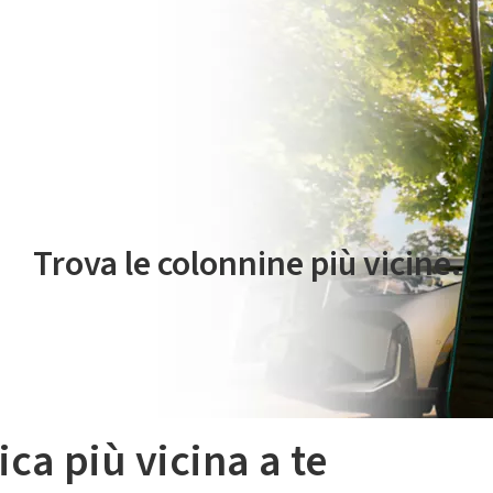
 servizio di mobilità elettrica è gestito da Plenitude On The Road S.r
Trova le colonnine più vicine.
ica più vicina a te