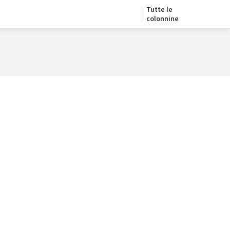
Tutte le
colonnine