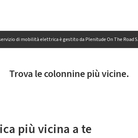
 servizio di mobilità elettrica è gestito da Plenitude On The Road S.r
Trova le colonnine più vicine.
ica più vicina a te