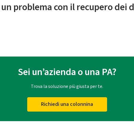
 un problema con il recupero dei d
Sei un’azienda o una PA?
Trova la soluzione più giusta per te.
Richiedi una colonnina