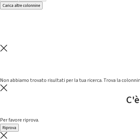
Carica altre colonnine
Non abbiamo trovato risultati per la tua ricerca. Trova la colonnin
C'è
Per favore riprova.
Riprova