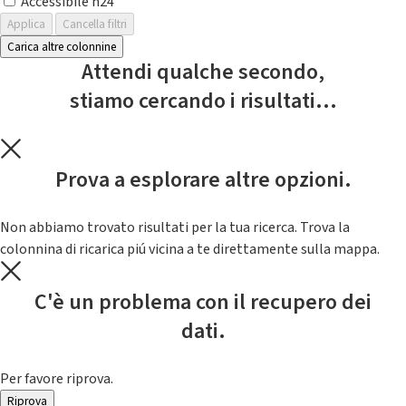
Accessibile h24
Applica
Cancella filtri
Carica altre colonnine
Attendi qualche secondo,
stiamo cercando i risultati...
Prova a esplorare altre opzioni.
Non abbiamo trovato risultati per la tua ricerca. Trova la
colonnina di ricarica piú vicina a te direttamente sulla mappa.
C'è un problema con il recupero dei
dati.
Per favore riprova.
Riprova