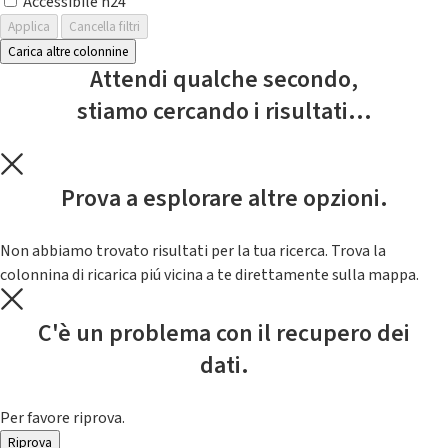
Accessibile h24
Applica
Cancella filtri
Carica altre colonnine
Attendi qualche secondo,
stiamo cercando i risultati...
Prova a esplorare altre opzioni.
Non abbiamo trovato risultati per la tua ricerca. Trova la
colonnina di ricarica piú vicina a te direttamente sulla mappa.
C'è un problema con il recupero dei
dati.
Per favore riprova.
Riprova