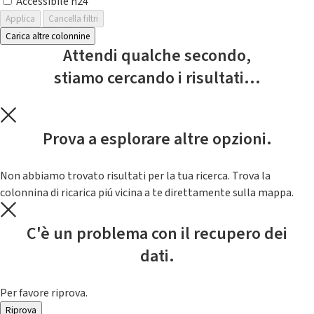
Accessibile h24
Applica
Cancella filtri
Carica altre colonnine
Attendi qualche secondo,
stiamo cercando i risultati...
Prova a esplorare altre opzioni.
Non abbiamo trovato risultati per la tua ricerca. Trova la
colonnina di ricarica piú vicina a te direttamente sulla mappa.
C'è un problema con il recupero dei
dati.
Per favore riprova.
Riprova