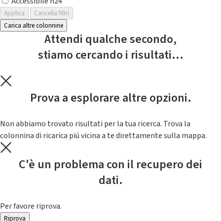
Accessibile h24
Applica
Cancella filtri
Carica altre colonnine
Attendi qualche secondo,
stiamo cercando i risultati...
Prova a esplorare altre opzioni.
Non abbiamo trovato risultati per la tua ricerca. Trova la
colonnina di ricarica piú vicina a te direttamente sulla mappa.
C'è un problema con il recupero dei
dati.
Per favore riprova.
Riprova