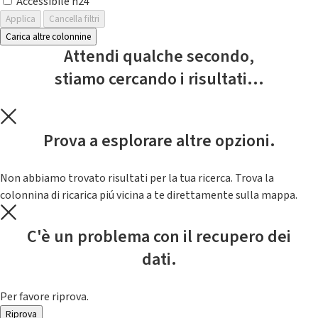
Accessibile h24
Applica
Cancella filtri
Carica altre colonnine
Attendi qualche secondo,
stiamo cercando i risultati...
Prova a esplorare altre opzioni.
Non abbiamo trovato risultati per la tua ricerca. Trova la
colonnina di ricarica piú vicina a te direttamente sulla mappa.
C'è un problema con il recupero dei
dati.
Per favore riprova.
Riprova