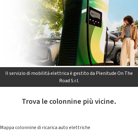
Il servizio di mobilità elettrica è gestito da Plenitude On The
Road S.r.l.
Trova le colonnine più vicine.
Mappa colonnine di ricarica auto elettriche