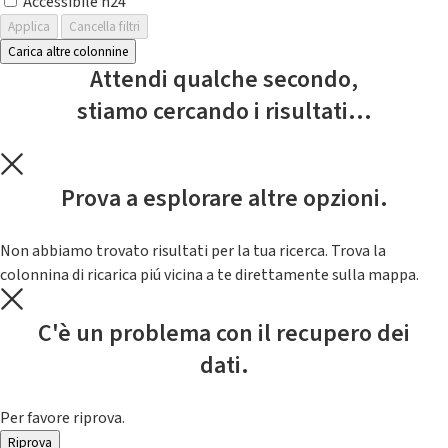
Accessibile h24
Applica
Cancella filtri
Carica altre colonnine
Attendi qualche secondo,
stiamo cercando i risultati...
Prova a esplorare altre opzioni.
Non abbiamo trovato risultati per la tua ricerca. Trova la
colonnina di ricarica piú vicina a te direttamente sulla mappa.
C'è un problema con il recupero dei
dati.
Per favore riprova.
Riprova